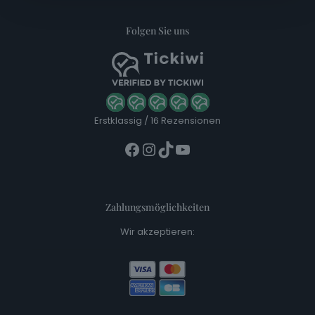
Folgen Sie uns
Erstklassig
/
16 Rezensionen
Facebook
Instagram
TikTok
YouTube
Zahlungsmöglichkeiten
Wir akzeptieren: