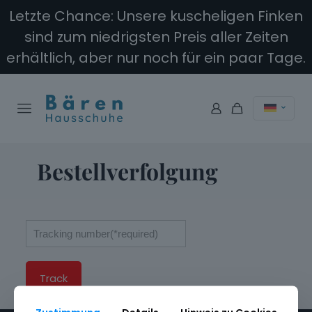
Letzte Chance: Unsere kuscheligen Finken
sind zum niedrigsten Preis aller Zeiten
erhältlich, aber nur noch für ein paar Tage.
Bestellverfolgung
Track
Please enter your tracking number to track.