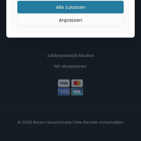
Alle zulassen
Erstklassig
/
16 Rezensionen
Anpassen
Facebook
Instagram
TikTok
YouTube
Zahlungsmöglichkeiten
Wir akzeptieren:
© 2026 Bären Hausschuhe | Alle Rechte vorbehalten