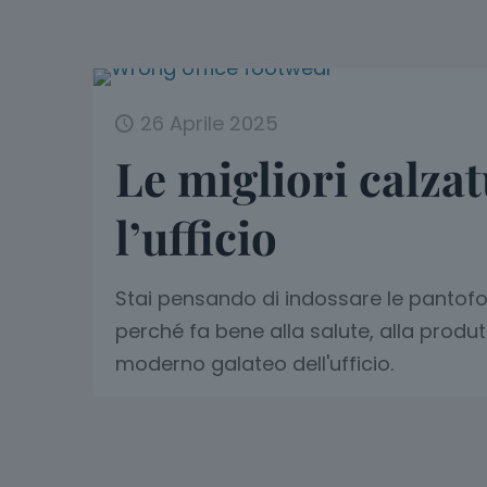
26 Aprile 2025
Le migliori calza
l’ufficio
Stai pensando di indossare le pantofol
perché fa bene alla salute, alla produtt
moderno galateo dell'ufficio.