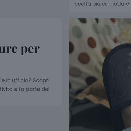
scelta più comoda e s
ture per
e in ufficio? Scopri
ività e fa parte del