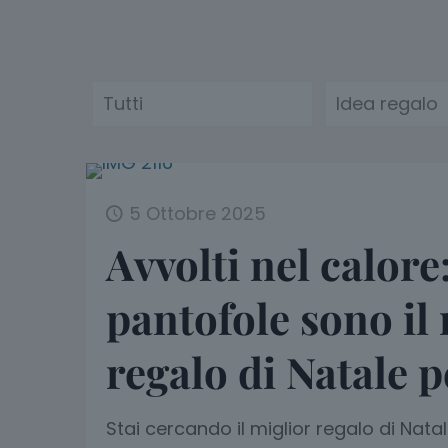
Tutti
Idea regalo
5 Ottobre 2025
Avvolti nel calore
pantofole sono il
regalo di Natale p
Stai cercando il miglior regalo di Nata