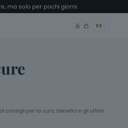
e, ma solo per pochi giorni.
cure
consigli per la cura, benefici e gli ultimi