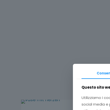
Conse
Questo sito web
Utilizziamo i co
social media e p