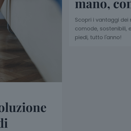
mano, co
Scopri i vantaggi dei 
comode, sostenibili, e
piedi, tutto l'anno!
soluzione
di