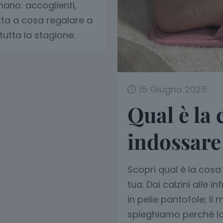
ano: accoglienti,
etta a cosa regalare a
tutta la stagione.
15 Giugno 2025
Qual è la 
indossare 
Scopri qual è la cosa
tua. Dai calzini alle i
in pelle pantofole; li 
spieghiamo perché la 