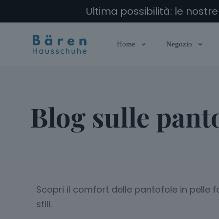
Ultima possibilità: le nost
Home
Negozio
Blog sulle pant
Scopri il comfort delle pantofole in pelle 
stili.