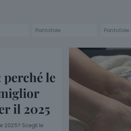
Pantofole
Pantofole 
: perché le
 miglior
er il 2025
le 2025? Scegli le