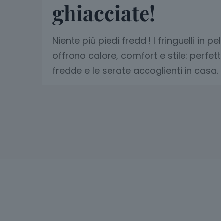
ghiacciate!
Niente più piedi freddi! I fringuelli in p
offrono calore, comfort e stile: perfett
fredde e le serate accoglienti in casa.