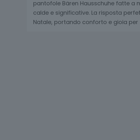
pantofole Bären Hausschuhe fatte a m
calde e significative. La risposta perf
Natale, portando conforto e gioia per 