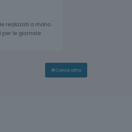
elle realizzati a mano
i per le giornate
Carica altro