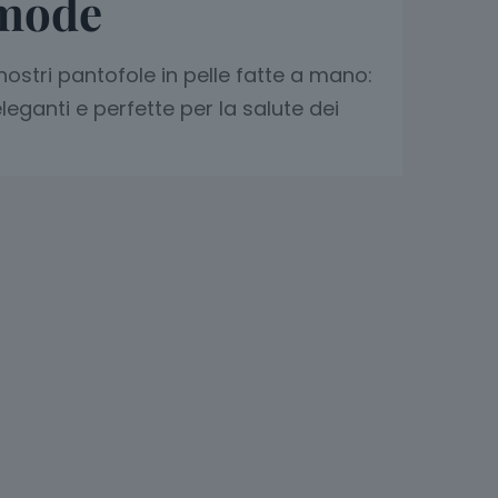
mode
nostri pantofole in pelle fatte a mano:
leganti e perfette per la salute dei