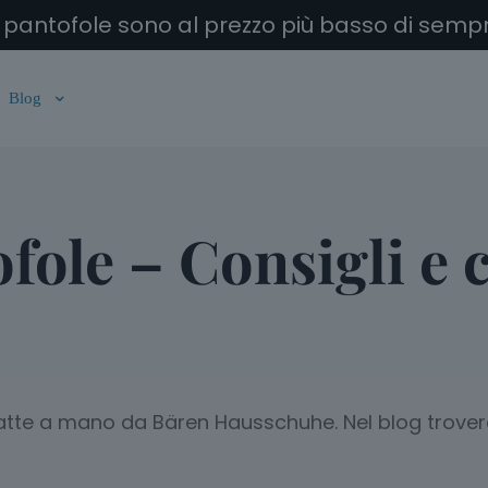
re pantofole sono al prezzo più basso di sempr
Blog
ofole – Consigli e 
fatte a mano da Bären Hausschuhe. Nel blog troverai 