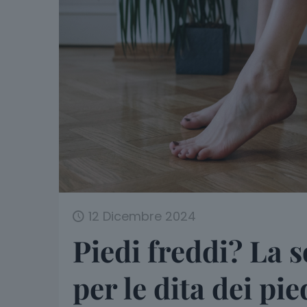
12 Dicembre 2024
Piedi freddi? La 
per le dita dei pie